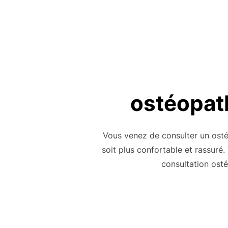
ostéopath
Vous venez de consulter un osté
soit plus confortable et rassuré. 
consultation ost