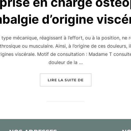
prise en charge ostéo
balgie d’origine viscé
type mécanique, réagissant à l’effort, ou à la position, ne r
rthrosique ou musculaire. Ainsi, à l’origine de ces douleurs, 
rigines viscérale. Motif de consultation : Madame T consult
douleur de la …
« EXEMPLE DE PRISE 
LIRE LA SUITE DE