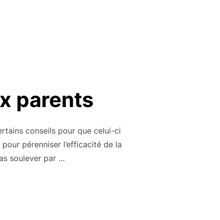
x parents
tains conseils pour que celui-ci
 pour pérenniser l’efficacité de la
as soulever par …
: CONSEILS AUX PARENTS »