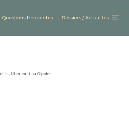
Questions fréquentes
Dossiers / Actualités
PER
clin, Libercourt ou Oignies.