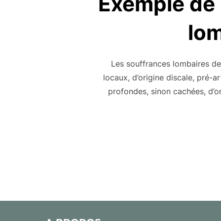
Exemple de 
lom
Les souffrances lombaires de 
locaux, d’origine discale, pré-a
profondes, sinon cachées, d’o