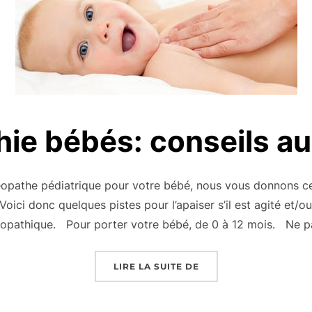
ie bébés: conseils au
opathe pédiatrique pour votre bébé, nous vous donnons cer
Voici donc quelques pistes pour l’apaiser s’il est agité et/ou
éopathique. Pour porter votre bébé, de 0 à 12 mois. Ne p
« OSTÉOPATHIE BÉBÉS
LIRE LA SUITE DE