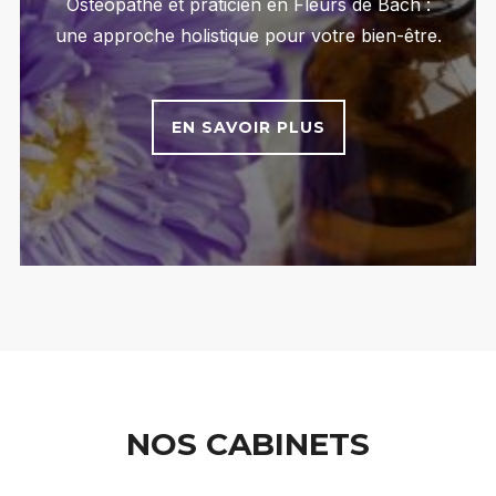
Ostéopathe et praticien en Fleurs de Bach :
une approche holistique pour votre bien-être.
EN SAVOIR PLUS
NOS CABINETS