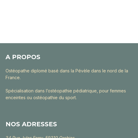
A PROPOS
Ostéopathe diplomé basé dans la Pévèle dans le nord de la
France.
Spécialisation dans l’ostéopathie pédiatrique, pour femmes
enceintes ou ostéopathie du sport.
NOS ADRESSES
34 Rue Jules Ferry, 59310 Orchies