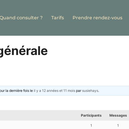
Quand consulter ?
Tarifs
Prendre rendez-vous
générale
ur la dernière fois le
il y a 12 années et 11 mois
par
susiehays
.
Participants
Messages
1
1