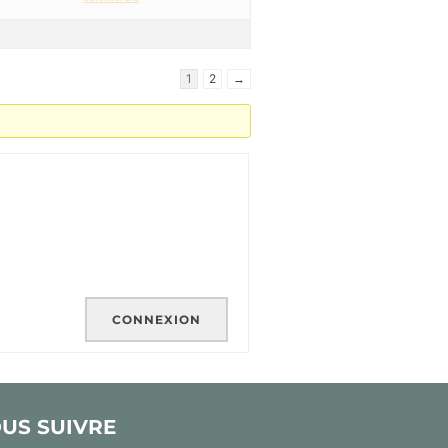
1
2
→
CONNEXION
US SUIVRE